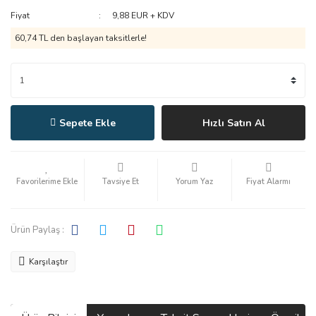
Fiyat
9,88 EUR + KDV
60,74 TL den başlayan taksitlerle!
Sepete Ekle
Hızlı Satın Al
Tavsiye Et
Yorum Yaz
Fiyat Alarmı
Ürün Paylaş :
Karşılaştır