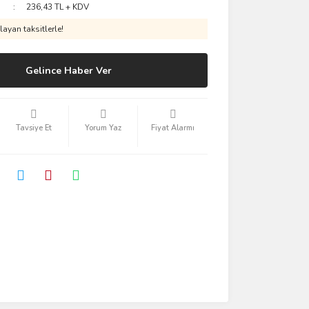
236,43 TL + KDV
ayan taksitlerle!
Gelince Haber Ver
Tavsiye Et
Yorum Yaz
Fiyat Alarmı