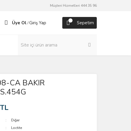
Müşteri Hizmetleri 444 35 96
Üye Ol
Giriş Yap
Sepetim
/
08-CA BAKIR
S.454G
 TL
Diğer
Loctite