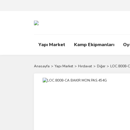
Yapı Market
Kamp Ekipmanları
Oy
Anasayfa
Yapı Market
Hırdavat
Diğer
LOC.8008-