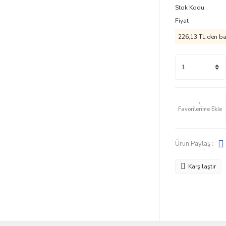
Stok Kodu
Fiyat
226,13 TL den baş
Ürün Paylaş :
Karşılaştır