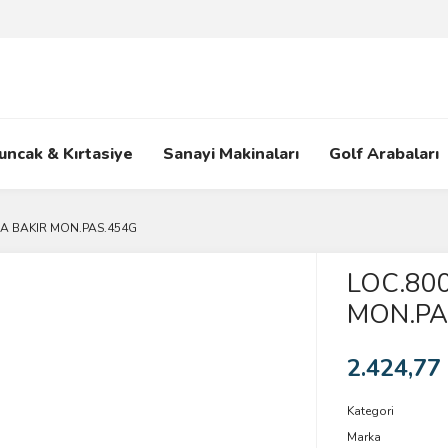
uncak & Kırtasiye
Sanayi Makinaları
Golf Arabaları
CA BAKIR MON.PAS.454G
LOC.80
MON.PA
2.424,77
Kategori
Marka