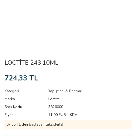
LOCTİTE 243 10ML
724,33 TL
Kategori
Yapıştırıcı & Bantlar
Marka
Loctite
Stok Kodu
38260001
Fiyat
11,00 EUR + KDV
67,55 TL den başlayan taksitlerle!