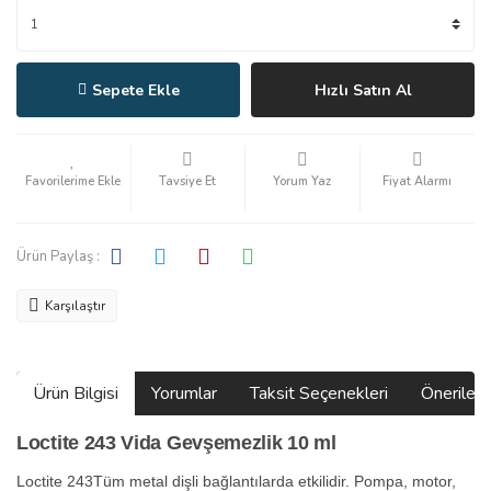
Sepete Ekle
Hızlı Satın Al
Tavsiye Et
Yorum Yaz
Fiyat Alarmı
Ürün Paylaş :
Karşılaştır
Ürün Bilgisi
Yorumlar
Taksit Seçenekleri
Önerilerin
Loctite 243 Vida Gevşemezlik 10 ml
Loctite 243Tüm metal dişli bağlantılarda etkilidir. Pompa, motor,