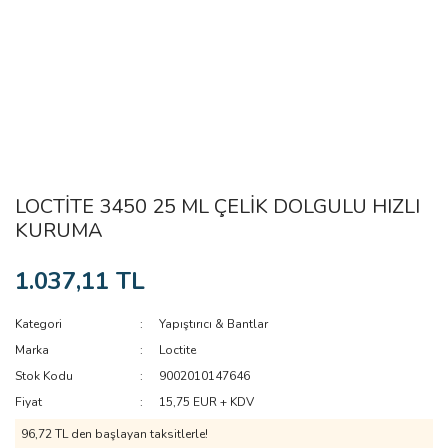
LOCTİTE 3450 25 ML ÇELİK DOLGULU HIZLI
KURUMA
1.037,11 TL
Kategori
Yapıştırıcı & Bantlar
Marka
Loctite
Stok Kodu
9002010147646
Fiyat
15,75 EUR + KDV
96,72 TL den başlayan taksitlerle!