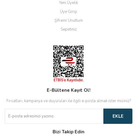
Yeni Üyelik
Üye Girişi
Şifremi Unuttum
Sepetiniz
E-Bültene Kayıt Ol!
Fırsatları, kampanya ve duyuruları ile ilgili e-posta almak ister misiniz?
EKLE
Bizi Takip Edin