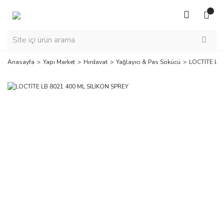
Anasayfa
Yapı Market
Hırdavat
Yağlayıcı & Pas Sökücü
LOCTİTE LB 