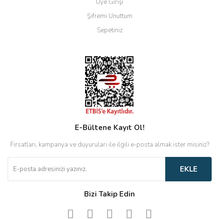
Üye Girişi
Şifremi Unuttum
Sepetiniz
E-Bültene Kayıt Ol!
Fırsatları, kampanya ve duyuruları ile ilgili e-posta almak ister misiniz?
EKLE
Bizi Takip Edin