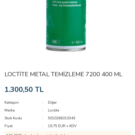
LOCTİTE METAL TEMİZLEME 7200 400 ML
1.300,50 TL
Kategori
Diğer
Marka
Loctite
Stok Kodu
5010266310343
Fiyat
19,75 EUR + KDV