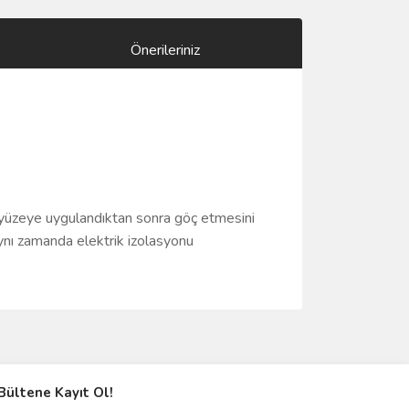
Önerileriniz
yüzeye uygulandıktan sonra göç etmesini
 Aynı zamanda elektrik izolasyonu
ımıza iletebilirsiniz.
Bültene Kayıt Ol!