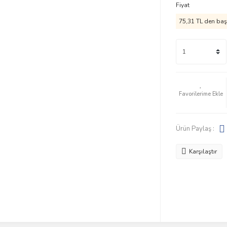
Fiyat
75,31 TL den başl
Ürün Paylaş :
Karşılaştır