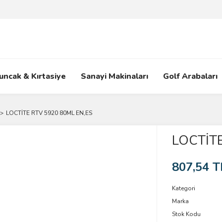
uncak & Kırtasiye
Sanayi Makinaları
Golf Arabaları
LOCTİTE RTV 5920 80ML EN,ES
LOCTİTE
807,54 T
Kategori
Marka
Stok Kodu