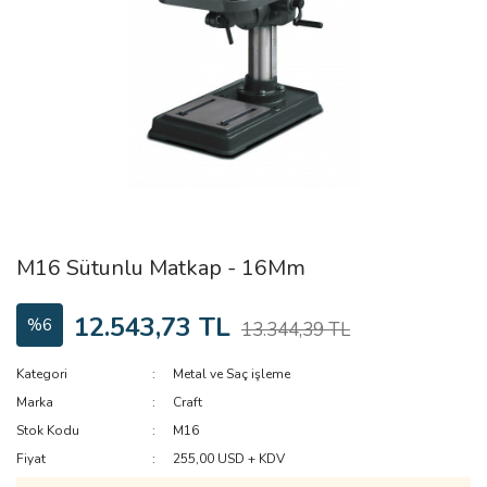
M16 Sütunlu Matkap - 16Mm
12.543,73 TL
%6
13.344,39 TL
Kategori
Metal ve Saç işleme
Marka
Craft
Stok Kodu
M16
Fiyat
255,00 USD + KDV