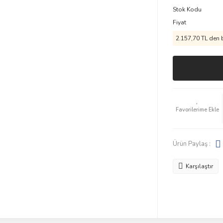
Stok Kodu
Fiyat
2.157,70 TL den b
Ürün Paylaş :
Karşılaştır