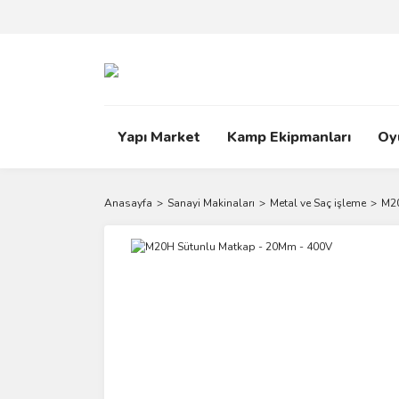
Yapı Market
Kamp Ekipmanları
Oy
Anasayfa
Sanayi Makinaları
Metal ve Saç işleme
M20