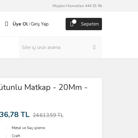
Müşteri Hizmetleri 444 35 96
Üye Ol
Giriş Yap
Sepetim
/
tunlu Matkap - 20Mm -
36,78 TL
24.613,59 TL
Metal ve Saç işleme
Craft