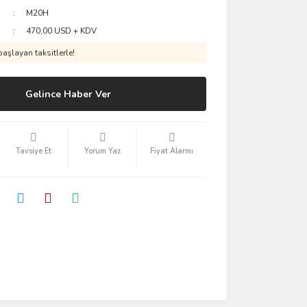
M20H
470,00 USD + KDV
aşlayan taksitlerle!
Gelince Haber Ver
Tavsiye Et
Yorum Yaz
Fiyat Alarmı