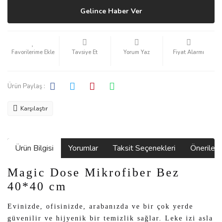
Gelince Haber Ver
Tavsiye Et
Yorum Yaz
Fiyat Alarmı
Ürün Paylaş :
Karşılaştır
Ürün Bilgisi
Yorumlar
Taksit Seçenekleri
Önerilerin
Magic Dose
Mikrofiber Bez
40*40 cm
Evinizde, ofisinizde, arabanızda ve bir çok yerde
güvenilir ve hijyenik bir temizlik sağlar. Leke izi asla