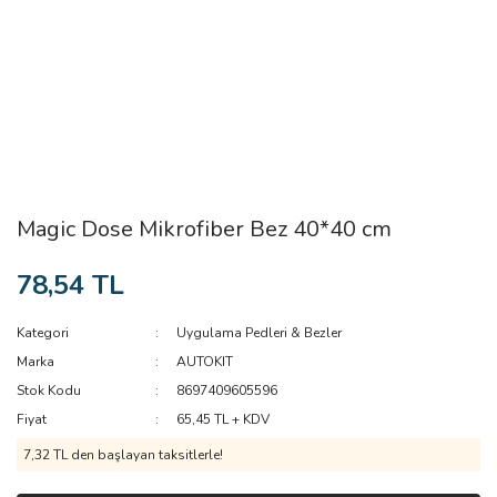
Magic Dose Mikrofiber Bez 40*40 cm
78,54 TL
Kategori
Uygulama Pedleri & Bezler
Marka
AUTOKIT
Stok Kodu
8697409605596
Fiyat
65,45 TL + KDV
7,32 TL den başlayan taksitlerle!