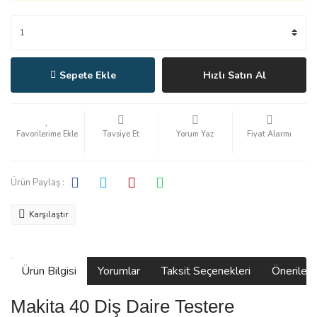
Sepete Ekle
Hızlı Satın Al
Tavsiye Et
Yorum Yaz
Fiyat Alarmı
Ürün Paylaş :
Karşılaştır
Ürün Bilgisi
Yorumlar
Taksit Seçenekleri
Önerilerin
Makita 40 Diş Daire Testere