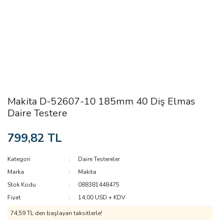
Makita D-52607-10 185mm 40 Diş Elmas
Daire Testere
799,82 TL
Kategori
Daire Testereler
Marka
Makita
Stok Kodu
088381448475
Fiyat
14,00 USD + KDV
74,59 TL den başlayan taksitlerle!