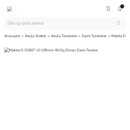
Anasayfa
Akülü Aletler
Akülü Testereler
Daire Testereler
Makita D-5