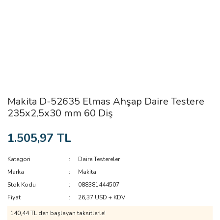
Makita D-52635 Elmas Ahşap Daire Testere
235x2,5x30 mm 60 Diş
1.505,97 TL
Kategori
Daire Testereler
Marka
Makita
Stok Kodu
088381444507
Fiyat
26,37 USD + KDV
140,44 TL den başlayan taksitlerle!