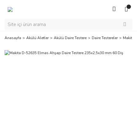
Anasayfa
Akülü Aletler
Akülü Daire Testere
Daire Testereler
Makita 