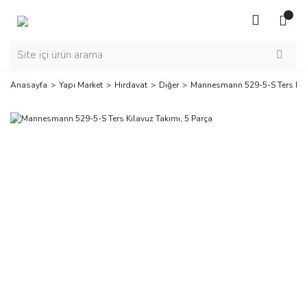
Anasayfa
Yapı Market
Hırdavat
Diğer
Mannesmann 529-5-S Ters Kıla