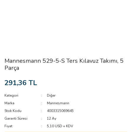
Mannesmann 529-5-S Ters Kılavuz Takımı, 5
Parça
291,36 TL
Kategori
Diğer
Marka
Mannesmann
Stok Kodu
4003315069645
Garanti Süresi
12 Ay
Fiyat
5,10 USD + KDV