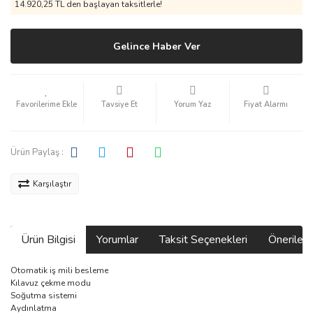
14.920,25 TL den başlayan taksitlerle!
Gelince Haber Ver
Tavsiye Et
Yorum Yaz
Fiyat Alarmı
Ürün Paylaş :
Karşılaştır
Ürün Bilgisi
Yorumlar
Taksit Seçenekleri
Önerilerin
Otomatik iş mili besleme
Kılavuz çekme modu
Soğutma sistemi
Aydınlatma