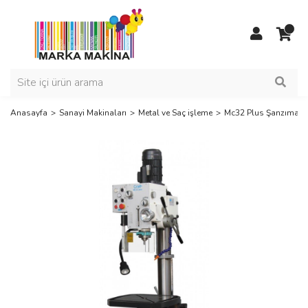
Anasayfa
Sanayi Makinaları
Metal ve Saç işleme
Mc32 Plus Şanzımanl