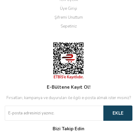
Üye Girişi
Şifremi Unuttum
Sepetiniz
E-Bültene Kayıt Ol!
Fırsatları, kampanya ve duyuruları ile ilgili e-posta almak ister misiniz?
EKLE
Bizi Takip Edin