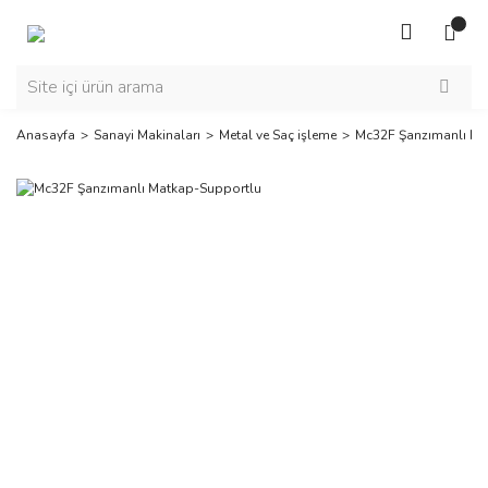
Anasayfa
Sanayi Makinaları
Metal ve Saç işleme
Mc32F Şanzımanlı Ma