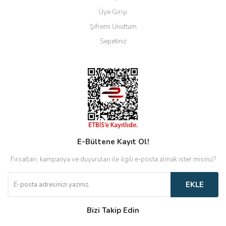
Üye Girişi
Şifremi Unuttum
Sepetiniz
E-Bültene Kayıt Ol!
Fırsatları, kampanya ve duyuruları ile ilgili e-posta almak ister misiniz?
EKLE
Bizi Takip Edin