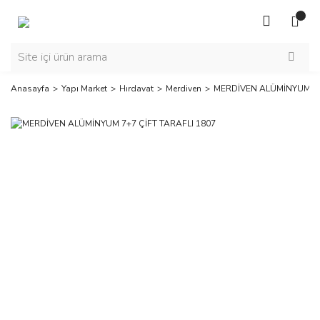
Anasayfa
Yapı Market
Hırdavat
Merdiven
MERDİVEN ALÜMİNYUM 7+