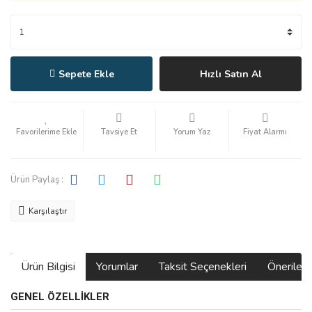
Sepete Ekle
Hızlı Satın Al
Tavsiye Et
Yorum Yaz
Fiyat Alarmı
Ürün Paylaş :
Karşılaştır
Ürün Bilgisi
Yorumlar
Taksit Seçenekleri
Önerilerin
GENEL ÖZELLİKLER