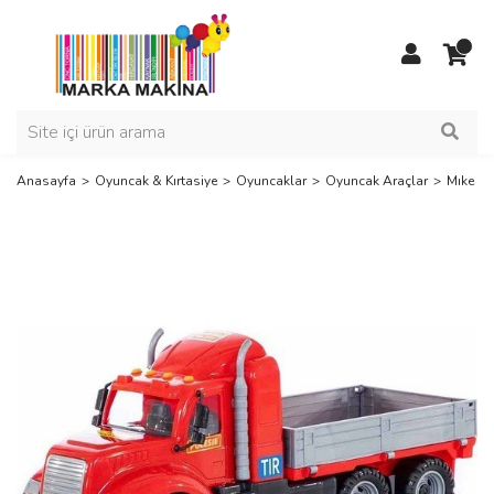
Anasayfa
Oyuncak & Kırtasiye
Oyuncaklar
Oyuncak Araçlar
Mıke K