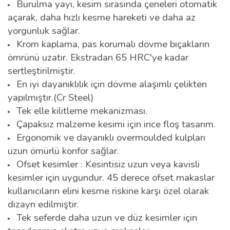
Burulma yayı, kesim sırasında çeneleri otomatik
açarak, daha hızlı kesme hareketi ve daha az
yorgunluk sağlar.
Krom kaplama, pas korumalı dövme bıçakların
ömrünü uzatır. Ekstradan 65 HRC'ye kadar
sertleştirilmiştir.
En iyi dayanıklılık için dövme alaşımlı çelikten
yapılmıştır.(Cr Steel)
Tek elle kilitleme mekanizması.
Çapaksız malzeme kesimi için ince floş tasarım.
Ergonomik ve dayanıklı overmoulded kulpları
uzun ömürlü konfor sağlar.
Ofset kesimler : Kesintisiz uzun veya kavisli
kesimler için uygundur. 45 derece ofset makaslar
kullanıcıların elini kesme riskine karşı özel olarak
dizayn edilmiştir.
Tek seferde daha uzun ve düz kesimler için