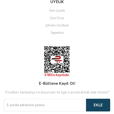
ÜYELİK
Yeni Üyelik
Üye Girişi
Şifremi Unuttum
Sepetiniz
E-Bültene Kayıt Ol!
Fırsatları, kampanya ve duyuruları ile ilgili e-posta almak ister misiniz?
EKLE