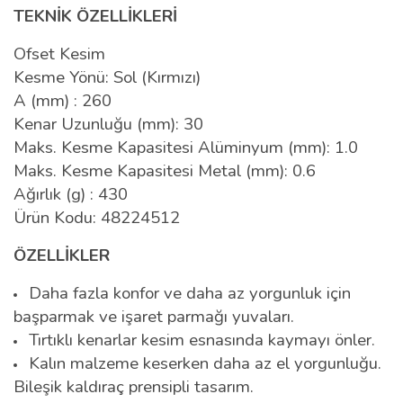
TEKNİK ÖZELLİKLERİ
Ofset Kesim
Kesme Yönü: Sol (Kırmızı)
A (mm) : 260
Kenar Uzunluğu (mm): 30
Maks. Kesme Kapasitesi Alüminyum (mm): 1.0
Maks. Kesme Kapasitesi Metal (mm): 0.6
Ağırlık (g) : 430
Ürün Kodu: 48224512
ÖZELLİKLER
Daha fazla konfor ve daha az yorgunluk için
başparmak ve işaret parmağı yuvaları.
Tırtıklı kenarlar kesim esnasında kaymayı önler.
Kalın malzeme keserken daha az el yorgunluğu.
Bileşik kaldıraç prensipli tasarım.