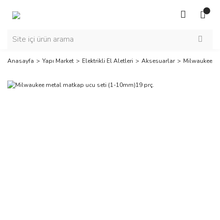
Anasayfa
Yapı Market
Elektrikli El Aletleri
Aksesuarlar
Milwaukee me