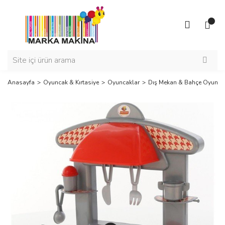
Anasayfa
Oyuncak & Kırtasiye
Oyuncaklar
Dış Mekan & Bahçe Oyuncak