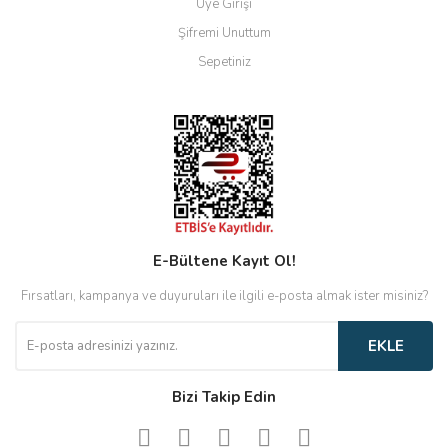
Üye Girişi
Şifremi Unuttum
Sepetiniz
E-Bültene Kayıt Ol!
Fırsatları, kampanya ve duyuruları ile ilgili e-posta almak ister misiniz?
EKLE
Bizi Takip Edin