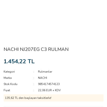
NACHI NJ207EG C3 RULMAN
1.454,22 TL
Kategori
Rulmanlar
Marka
NACHI
Stok Kodu
9854174574123
Fiyat
22,06 EUR + KDV
135,62 TL den başlayan taksitlerle!