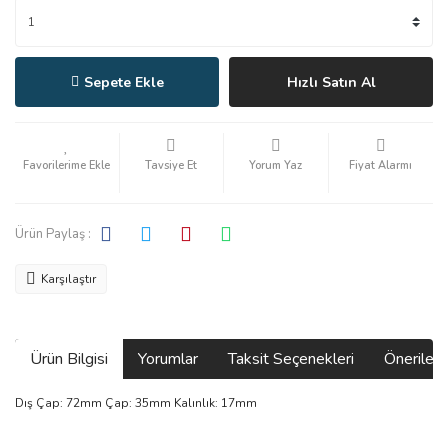
Sepete Ekle
Hızlı Satın Al
Tavsiye Et
Yorum Yaz
Fiyat Alarmı
Ürün Paylaş :
Karşılaştır
Ürün Bilgisi
Yorumlar
Taksit Seçenekleri
Önerilerin
Dış Çap: 72mm Çap: 35mm Kalınlık: 17mm