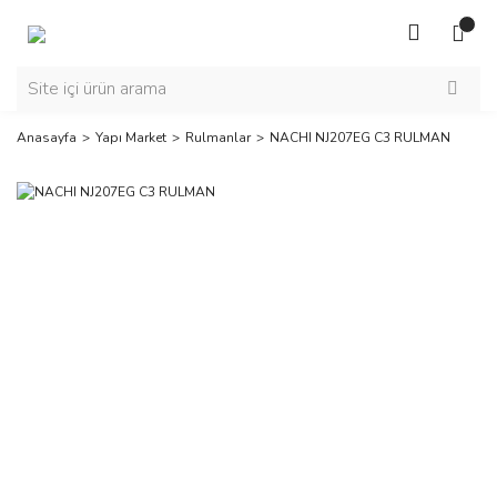
Anasayfa
Yapı Market
Rulmanlar
NACHI NJ207EG C3 RULMAN