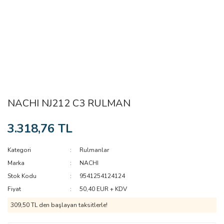
NACHI NJ212 C3 RULMAN
3.318,76 TL
Kategori
Rulmanlar
Marka
NACHI
Stok Kodu
9541254124124
Fiyat
50,40 EUR + KDV
309,50 TL den başlayan taksitlerle!