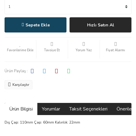
Sepete Ekle
Hızlı Satın Al
Tavsiye Et
Yorum Yaz
Fiyat Alarmı
Ürün Paylaş :
Karşılaştır
Ürün Bilgisi
Yorumlar
Taksit Seçenekleri
Önerilerin
Dış Çap: 110mm Çap: 60mm Kalınlık: 22mm