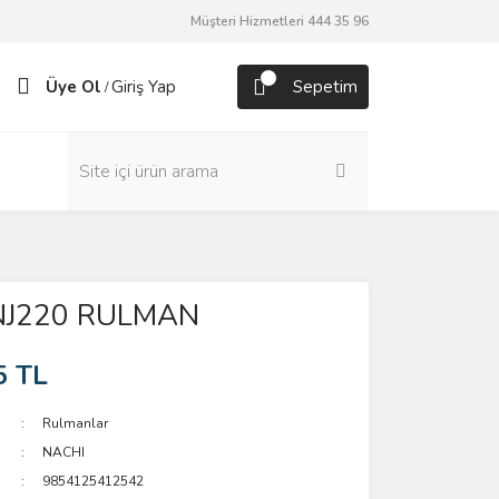
Müşteri Hizmetleri 444 35 96
Üye Ol
Giriş Yap
Sepetim
/
NJ220 RULMAN
5 TL
Rulmanlar
NACHI
9854125412542