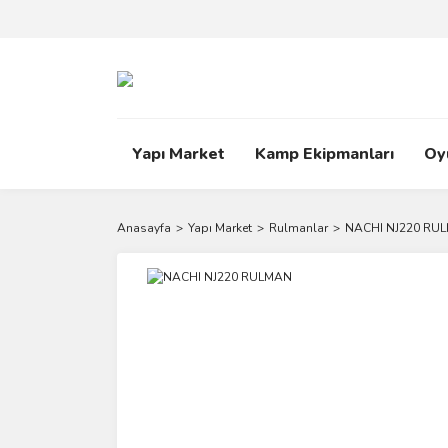
Yapı Market
Kamp Ekipmanları
Oy
Anasayfa
Yapı Market
Rulmanlar
NACHI NJ220 RU