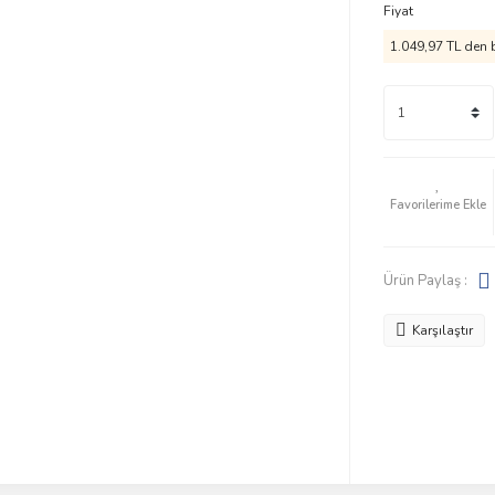
Fiyat
1.049,97 TL den b
Ürün Paylaş :
Karşılaştır