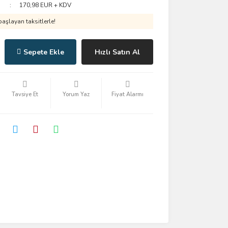
170,98 EUR + KDV
aşlayan taksitlerle!
Sepete Ekle
Hızlı Satın Al
Tavsiye Et
Yorum Yaz
Fiyat Alarmı