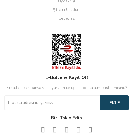
Üye Girişi
Şifremi Unuttum
Sepetiniz
E-Bültene Kayıt Ol!
Fırsatları, kampanya ve duyuruları ile ilgili e-posta almak ister misiniz?
EKLE
Bizi Takip Edin