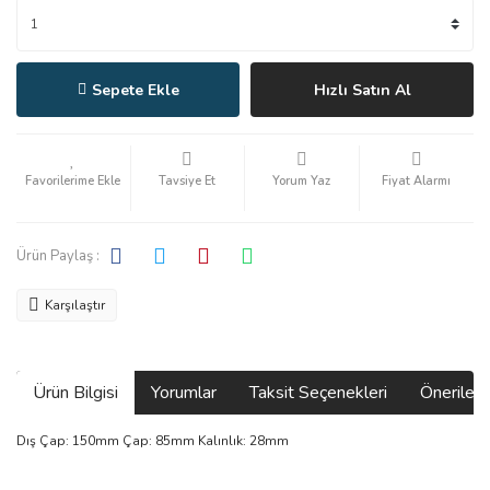
Sepete Ekle
Hızlı Satın Al
Tavsiye Et
Yorum Yaz
Fiyat Alarmı
Ürün Paylaş :
Karşılaştır
Ürün Bilgisi
Yorumlar
Taksit Seçenekleri
Önerilerin
Dış Çap: 150mm Çap: 85mm Kalınlık: 28mm