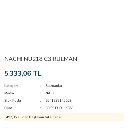
NACHI NU218 C3 RULMAN
5.333,06 TL
Kategori
Rulmanlar
Marka
NACHI
Stok Kodu
9541232145653
Fiyat
80,99 EUR + KDV
497,35 TL den başlayan taksitlerle!