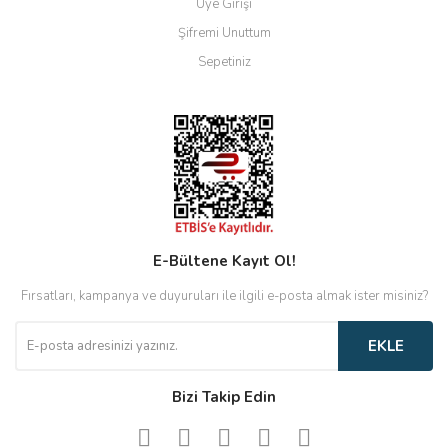
Üye Girişi
Şifremi Unuttum
Sepetiniz
E-Bültene Kayıt Ol!
Fırsatları, kampanya ve duyuruları ile ilgili e-posta almak ister misiniz?
EKLE
Bizi Takip Edin