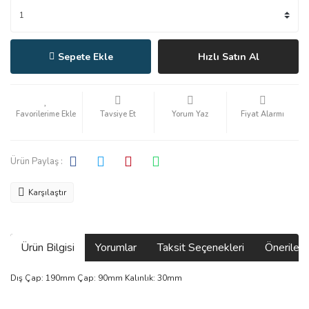
Sepete Ekle
Hızlı Satın Al
Tavsiye Et
Yorum Yaz
Fiyat Alarmı
Ürün Paylaş :
Karşılaştır
Ürün Bilgisi
Yorumlar
Taksit Seçenekleri
Önerilerin
Dış Çap: 190mm Çap: 90mm Kalınlık: 30mm