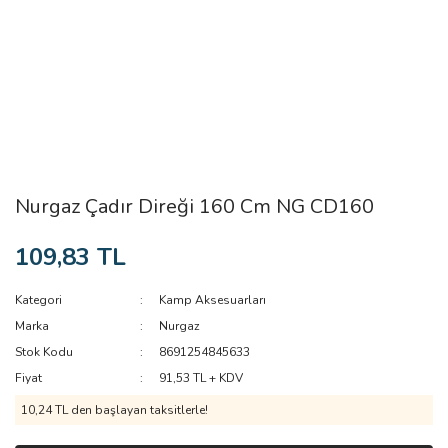
Nurgaz Çadır Direği 160 Cm NG CD160
109,83 TL
Kategori
Kamp Aksesuarları
Marka
Nurgaz
Stok Kodu
8691254845633
Fiyat
91,53 TL + KDV
10,24 TL den başlayan taksitlerle!