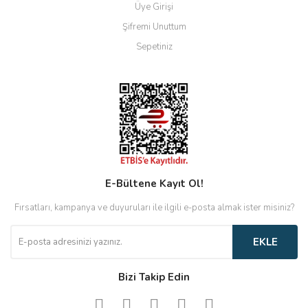
Üye Girişi
Şifremi Unuttum
Sepetiniz
E-Bültene Kayıt Ol!
Fırsatları, kampanya ve duyuruları ile ilgili e-posta almak ister misiniz?
EKLE
Bizi Takip Edin