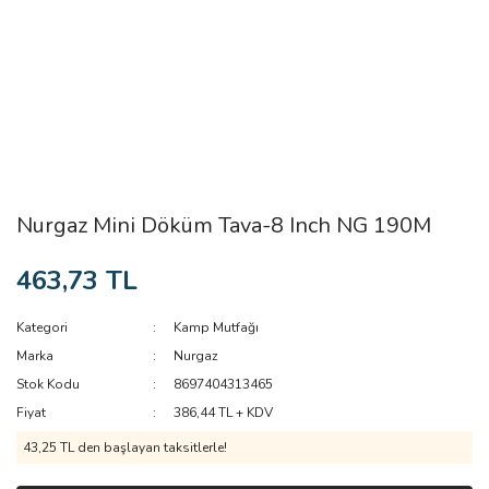
Nurgaz Mini Döküm Tava-8 Inch NG 190M
463,73 TL
Kategori
Kamp Mutfağı
Marka
Nurgaz
Stok Kodu
8697404313465
Fiyat
386,44 TL + KDV
43,25 TL den başlayan taksitlerle!