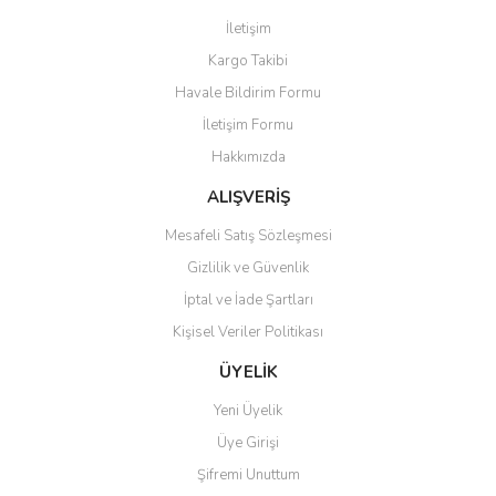
Görüş ve önerileriniz için teşekkür ederiz.
İletişim
Yorum Yaz
Kargo Takibi
Ürün resmi kalitesiz, bozuk veya görüntülenemiyor.
Havale Bildirim Formu
Ürün açıklamasında eksik bilgiler bulunuyor.
İletişim Formu
Ürün bilgilerinde hatalar bulunuyor.
Hakkımızda
Ürün fiyatı diğer sitelerden daha pahalı.
Bu ürüne benzer farklı alternatifler olmalı.
ALIŞVERİŞ
Mesafeli Satış Sözleşmesi
Gizlilik ve Güvenlik
İptal ve İade Şartları
Kişisel Veriler Politikası
Gönder
ÜYELİK
Yeni Üyelik
Üye Girişi
Şifremi Unuttum