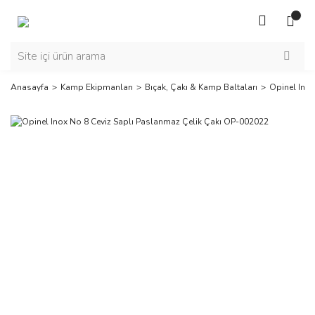
Anasayfa
Kamp Ekipmanları
Bıçak, Çakı & Kamp Baltaları
Opinel Ino