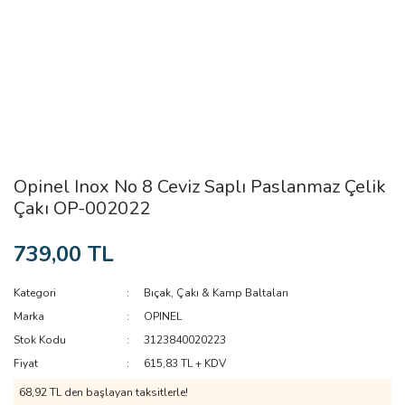
Opinel Inox No 8 Ceviz Saplı Paslanmaz Çelik
Çakı OP-002022
739,00 TL
Kategori
Bıçak, Çakı & Kamp Baltaları
Marka
OPINEL
Stok Kodu
3123840020223
Fiyat
615,83 TL + KDV
68,92 TL den başlayan taksitlerle!