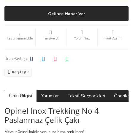
Gelince Haber Ver
Tavsiye Et
Yorum Yaz
Fiyat Alarmı
Ürün Paylaş :
Karşılaştır
Ürün Bilgisi
Yorumlar
Taksit Seçenekleri
Önerilerin
Opinel Inox Trekking No 4
Paslanmaz Çelik Çakı
Mevcut Opinel koleksiyonunuza biraz renk katın!