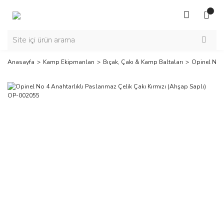
Anasayfa
Kamp Ekipmanları
Bıçak, Çakı & Kamp Baltaları
Opinel No 4