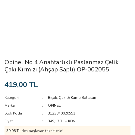
Opinel No 4 Anahtarlıklı Paslanmaz Çelik
Çakı Kırmızı (Ahşap Saplı) OP-002055
419,00 TL
Kategori
Bıçak, Çakı & Kamp Baltaları
Marka
OPINEL
Stok Kodu
3123840020551
Fiyat
349,17 TL + KDV
39,08 TL den başlayan taksitlerle!