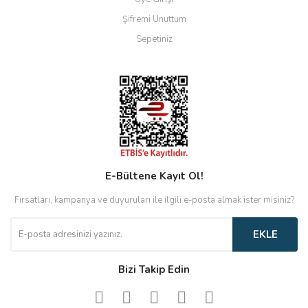
Şifremi Unuttum
Sepetiniz
E-Bültene Kayıt Ol!
Fırsatları, kampanya ve duyuruları ile ilgili e-posta almak ister misiniz?
EKLE
Bizi Takip Edin