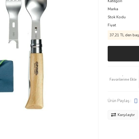
Kategori
Marka
Stok Kodu
Fiyat
37,21 TL den başl
Ürün Paylaş :
Karşılaştır