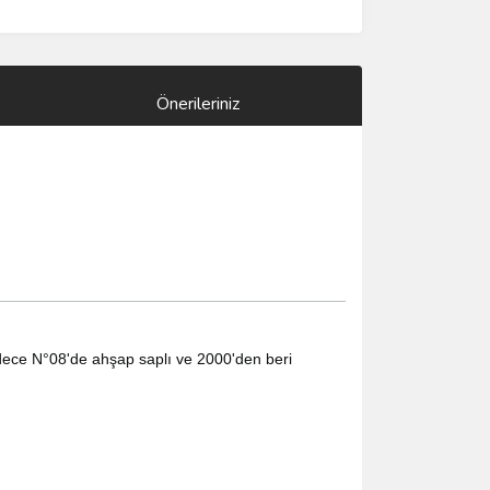
Önerileriniz
sadece N°08'de ahşap saplı ve 2000'den beri