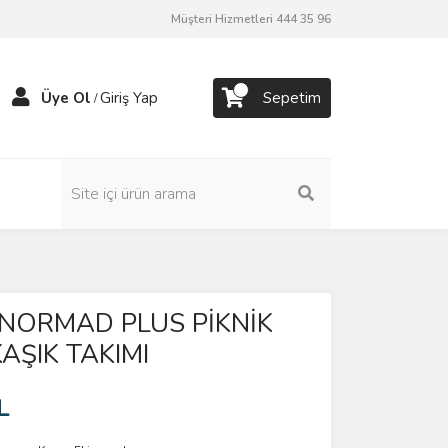
Müşteri Hizmetleri 444 35 96
Üye Ol
Giriş Yap
Sepetim
/
 NORMAD PLUS PİKNİK
AŞIK TAKIMI
L