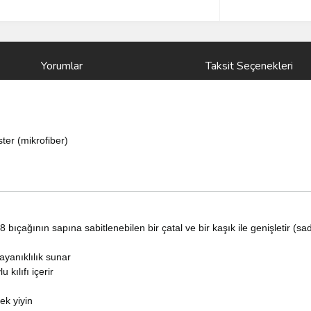
Yorumlar
Taksit Seçenekleri
ter (mikrofiber)
bıçağının sapına sabitlenebilen bir çatal ve bir kaşık ile genişletir (
ayanıklılık sunar
 kılıfı içerir
ek yiyin