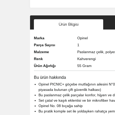
Ürün Bilgisi
Marka
Opinel
Parça Sayısı
1
Malzeme
Paslanmaz çelik, polyes
Renk
Kahverengi
Ürün Ağırlığı
55 Gram
Bu ürün hakkında
Opinel PICNIC+ göçebe mutfağının ailesini N°08 
piyasada bulunan çift güvenlik halkası)
Bu paslanmaz çelik parçalar konfor, hijyen ve d
Set çatal ve kaşık eklentisi ve bir mikrofiber havlu
Opinel No. 08 bıçağa sahip
Bu pratik komple set ile yoldayken rahatça yem