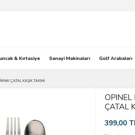
uncak & Kırtasiye
Sanayi Makinaları
Golf Arabaları
KNİK ÇATAL KAŞIK TAKIMI
OPINEL
ÇATAL K
399,00 T