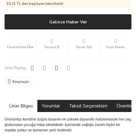
10,31 TL den başlayan taksitlerle!
Gelince Haber Ver
Tavsiye Et
Yorum Yaz
Fiyat Alarmı
Ürün Paylaş :
Karşılaştır
Ürün Bilgisi
Yorumlar
Taksit Seçenekleri
Önerilerin
Ürünümüz kendine özgün tasarımı ve yüksek dayanıklı malzemesiyle her yaş
grubundan çocuğa hitap etmektedir. İçerisinde sağlığa zararlı hiçbir bir
madde yoktur ve tamamen yerli üretimdir.