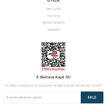
ÜYELİK
Yeni Üyelik
Üye Girişi
Şifremi Unuttum
Sepetiniz
E-Bültene Kayıt Ol!
Fırsatları, kampanya ve duyuruları ile ilgili e-posta almak ister misiniz?
EKLE