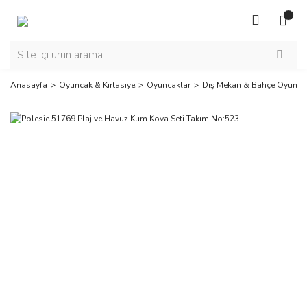
Anasayfa
Oyuncak & Kırtasiye
Oyuncaklar
Dış Mekan & Bahçe Oyuncak