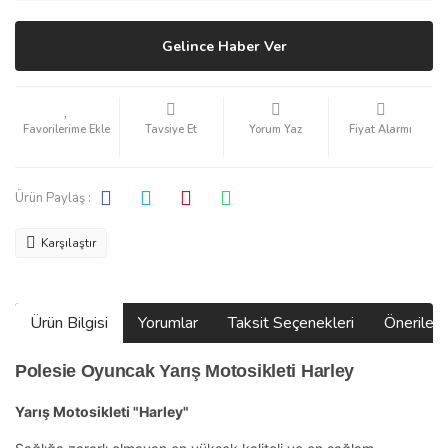
Gelince Haber Ver
Tavsiye Et
Yorum Yaz
Fiyat Alarmı
Ürün Paylaş :
Karşılaştır
Ürün Bilgisi
Yorumlar
Taksit Seçenekleri
Önerilerin
Polesie Oyuncak Yarış Motosikleti Harley
Yarış Motosikleti "Harley"