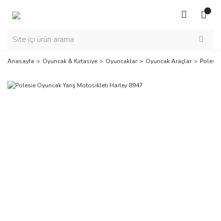
Anasayfa
Oyuncak & Kırtasiye
Oyuncaklar
Oyuncak Araçlar
Polesie