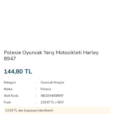
Polesie Oyuncak Yarış Motosikleti Harley
8947
144,80 TL
Kategori
Oyuncak Araçlar
Marka
Polesie
Stok Kodu
4810344008947
Fiyat
120,67 TL + KDV
13,50 TL den başlayan taksitlerle!