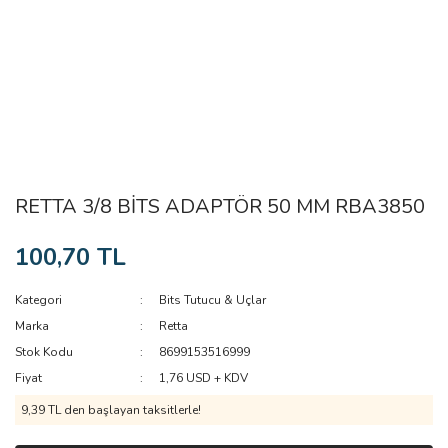
RETTA 3/8 BİTS ADAPTÖR 50 MM RBA3850
100,70 TL
Kategori
Bits Tutucu & Uçlar
Marka
Retta
Stok Kodu
8699153516999
Fiyat
1,76 USD + KDV
9,39 TL den başlayan taksitlerle!