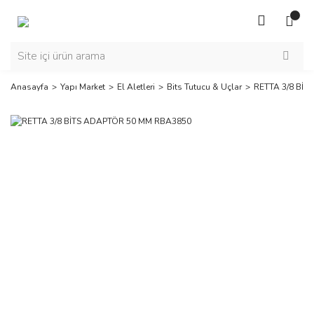
Anasayfa
Yapı Market
El Aletleri
Bits Tutucu & Uçlar
RETTA 3/8 Bİ