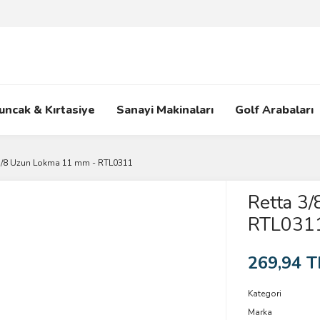
uncak & Kırtasiye
Sanayi Makinaları
Golf Arabaları
3/8 Uzun Lokma 11 mm - RTL0311
Retta 3
RTL031
269,94 T
Kategori
Marka