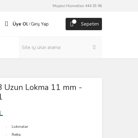
Müşteri Hizmetleri 444 35 96
Üye Ol
Giriş Yap
Sepetim
/
/8 Uzun Lokma 11 mm -
1
L
Lokmalar
Retta