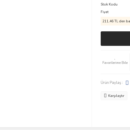
Stok Kodu
Fiyat
211,46 TL den baş
Ürün Paylaş :
Karşılaştır