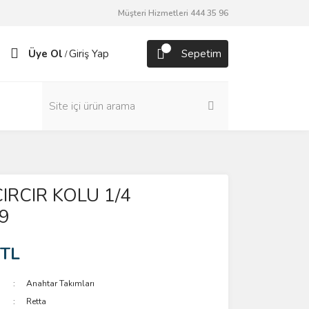
Müşteri Hizmetleri 444 35 96
Üye Ol
Giriş Yap
Sepetim
/
IRCIR KOLU 1/4
9
 TL
Anahtar Takımları
Retta