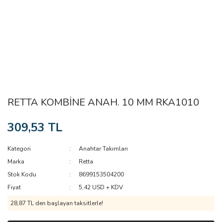
RETTA KOMBİNE ANAH. 10 MM RKA1010
309,53 TL
Kategori
Anahtar Takımları
Marka
Retta
Stok Kodu
8699153504200
Fiyat
5,42 USD + KDV
28,87 TL den başlayan taksitlerle!