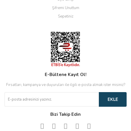
Şifremi Unuttum
Sepetiniz
E-Bültene Kayıt Ol!
Fırsatları, kampanya ve duyuruları ile ilgili e-posta almak ister misiniz?
EKLE
Bizi Takip Edin