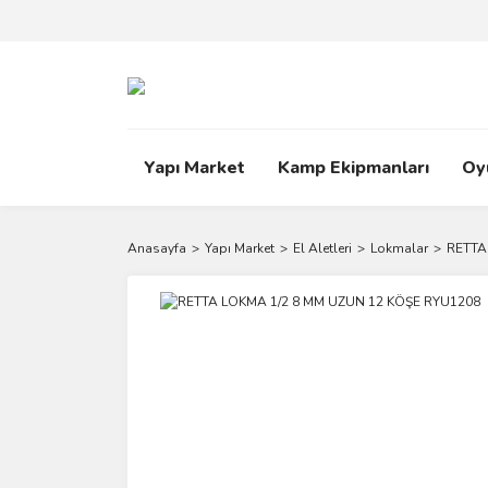
Yapı Market
Kamp Ekipmanları
Oy
Anasayfa
Yapı Market
El Aletleri
Lokmalar
RETTA