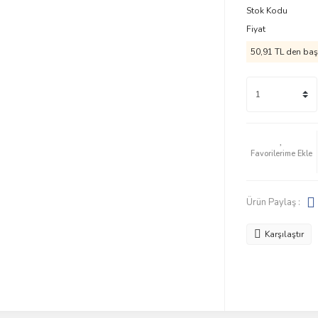
Stok Kodu
Fiyat
50,91 TL den başl
Ürün Paylaş :
Karşılaştır