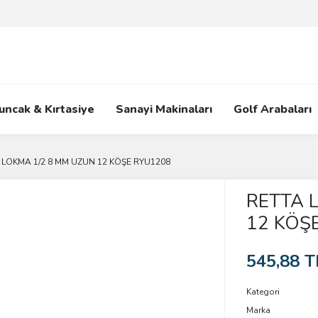
uncak & Kırtasiye
Sanayi Makinaları
Golf Arabaları
 LOKMA 1/2 8 MM UZUN 12 KÖŞE RYU1208
RETTA 
12 KÖŞ
545,88 T
Kategori
Marka