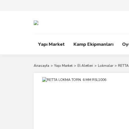
Yapı Market
Kamp Ekipmanları
Oy
Anasayfa
Yapı Market
El Aletleri
Lokmalar
RETTA