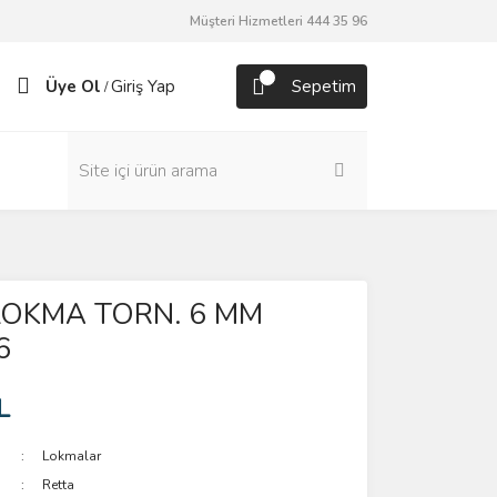
Müşteri Hizmetleri 444 35 96
Üye Ol
Giriş Yap
Sepetim
/
LOKMA TORN. 6 MM
6
L
Lokmalar
Retta