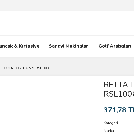
uncak & Kırtasiye
Sanayi Makinaları
Golf Arabaları
 LOKMA TORN. 6 MM RSL1006
RETTA 
RSL100
371,78 T
Kategori
Marka