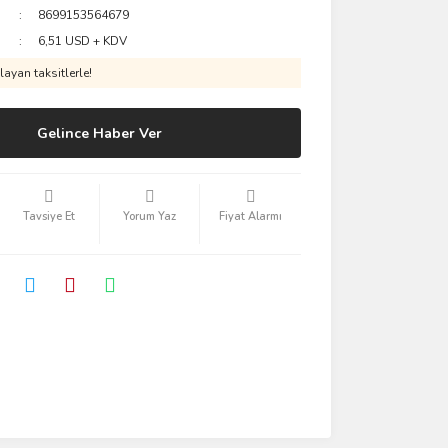
8699153564679
6,51 USD + KDV
ayan taksitlerle!
Gelince Haber Ver
Tavsiye Et
Yorum Yaz
Fiyat Alarmı