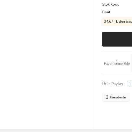
Stok Kodu
Fiyat
34,67 TL den başl
Ürün Paylaş :
Karşılaştır