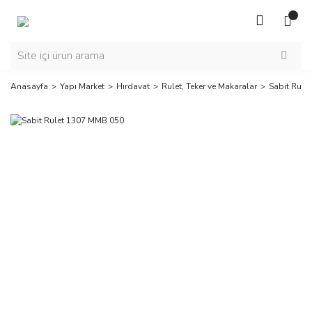
Anasayfa
Yapı Market
Hırdavat
Rulet, Teker ve Makaralar
Sabit Rule