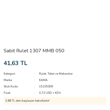
Sabit Rulet 1307 MMB 050
41,63 TL
Kategori
Rulet, Teker ve Makaralar
Marka
KAMA
Stok Kodu
15155009
Fiyat
0,73 USD + KDV
3,88 TL den başlayan taksitlerle!