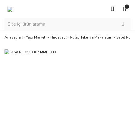
Anasayfa
Yapı Market
Hırdavat
Rulet, Teker ve Makaralar
Sabit Rule