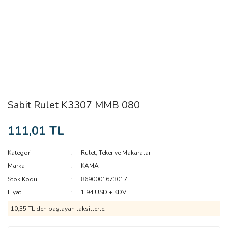
Sabit Rulet K3307 MMB 080
111,01 TL
Kategori
Rulet, Teker ve Makaralar
Marka
KAMA
Stok Kodu
8690001673017
Fiyat
1,94 USD + KDV
10,35 TL den başlayan taksitlerle!