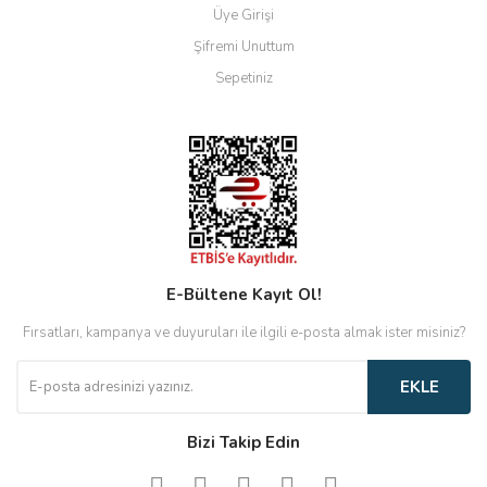
Üye Girişi
Şifremi Unuttum
Sepetiniz
E-Bültene Kayıt Ol!
Fırsatları, kampanya ve duyuruları ile ilgili e-posta almak ister misiniz?
EKLE
Bizi Takip Edin