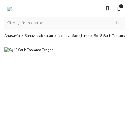
Anasayfa
Sanayi Makinaları
Metal ve Saç işleme
Sg48 Satıh Taslama T