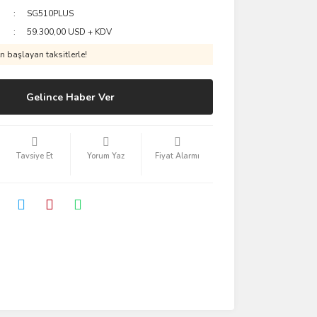
SG510PLUS
59.300,00 USD + KDV
 başlayan taksitlerle!
Gelince Haber Ver
Tavsiye Et
Yorum Yaz
Fiyat Alarmı