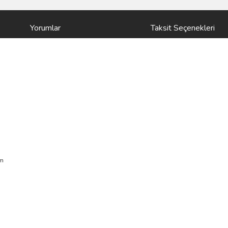
Yorumlar
Taksit Seçenekleri
m