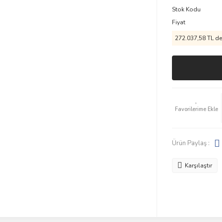
Stok Kodu
Fiyat
272.037,58 TL den
Ürün Paylaş :
Karşılaştır