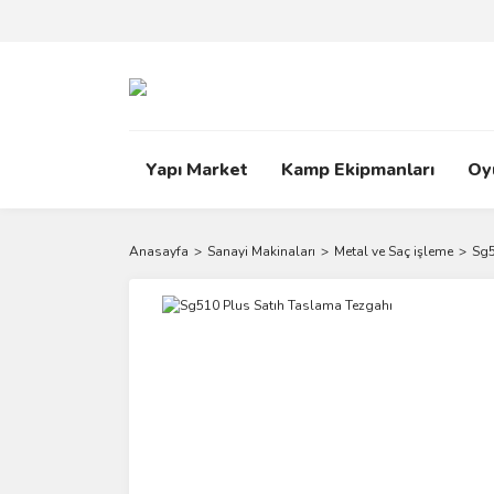
Yapı Market
Kamp Ekipmanları
Oy
Anasayfa
Sanayi Makinaları
Metal ve Saç işleme
Sg5