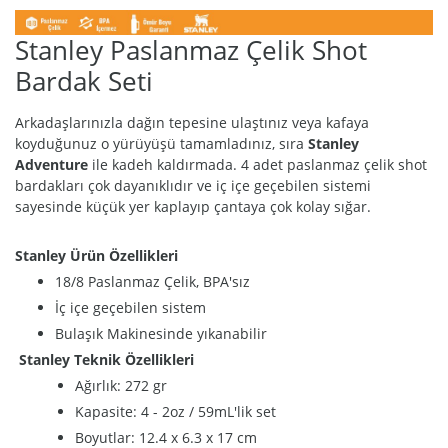
Stanley Paslanmaz Çelik Shot
Bardak Seti
Arkadaşlarınızla dağın tepesine ulaştınız veya kafaya
koyduğunuz o yürüyüşü tamamladınız, sıra
Stanley
Adventure
ile kadeh kaldırmada. 4 adet paslanmaz çelik shot
bardakları çok dayanıklıdır ve iç içe geçebilen sistemi
sayesinde küçük yer kaplayıp çantaya çok kolay sığar.
Stanley Ürün Özellikleri
18/8 Paslanmaz Çelik, BPA'sız
İç içe geçebilen sistem
Bulaşık Makinesinde yıkanabilir
Stanley Teknik Özellikleri
Ağırlık: 272 gr
Kapasite: 4 - 2oz / 59mL'lik set
Boyutlar: 12.4 x 6.3 x 17 cm