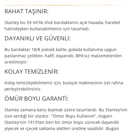
RAHAT TAŞINIR:
Stanley bu 59 ml'lik shot bardaklarını açık havada, hareket
halindeyken kullanabilmeniz için tasarladı.
DAYANIKLI VE GÜVENLİ:
Bu bardaklar 18/8 yüksek kalite, gıdada kullanıma uygun
paslanmaz çelikten, hafif, dayanıklı, BPA'sız malzemelerden
üretilmiştir.
KOLAY TEMİZLENİR:
Kolay temizleyebilmeniz için, bulaşık makinesinin üst rafına
yerleştirebilirsiniz.
ÖMÜR BOYU GARANTİ:
Stanley zamana karşı koymak üzere tasarlandı. Bu Stanley'nin
size verdiği bir sözdür. "Ömür Boyu Kullanım”, sloganı
Stanley'nin 1913'ten beri bir ömür boyu sürecek dayanıklı
yiyecek ve içecek saklama aletleri üretme vaadidir. Bugün