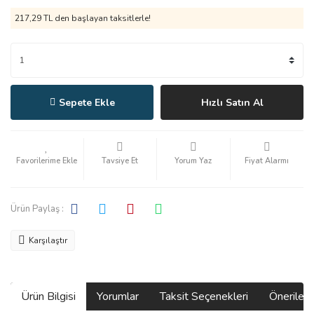
217,29 TL den başlayan taksitlerle!
Sepete Ekle
Hızlı Satın Al
Tavsiye Et
Yorum Yaz
Fiyat Alarmı
Ürün Paylaş :
Karşılaştır
Ürün Bilgisi
Yorumlar
Taksit Seçenekleri
Önerilerin