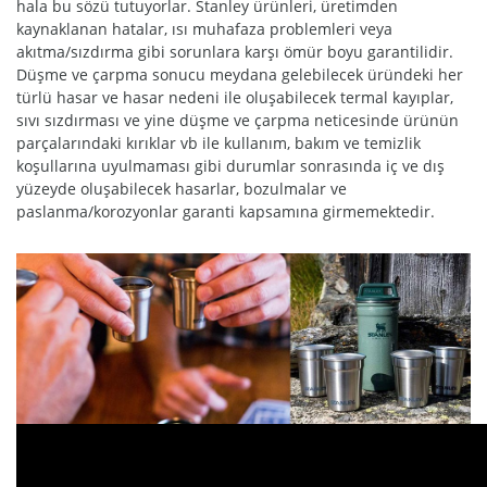
hala bu sözü tutuyorlar. Stanley ürünleri, üretimden
kaynaklanan hatalar, ısı muhafaza problemleri veya
akıtma/sızdırma gibi sorunlara karşı ömür boyu garantilidir.
Düşme ve çarpma sonucu meydana gelebilecek üründeki her
türlü hasar ve hasar nedeni ile oluşabilecek termal kayıplar,
sıvı sızdırması ve yine düşme ve çarpma neticesinde ürünün
parçalarındaki kırıklar vb ile kullanım, bakım ve temizlik
koşullarına uyulmaması gibi durumlar sonrasında iç ve dış
yüzeyde oluşabilecek hasarlar, bozulmalar ve
paslanma/korozyonlar garanti kapsamına girmemektedir.