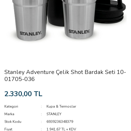
Stanley Adventure Çelik Shot Bardak Seti 10-
01705-036
2.330,00 TL
Kategori
Kupa & Termoslar
Marka
STANLEY
Stok Kodu
6939236348379
Fiyat
1.941,67 TL + KDV