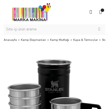
Anasayfa
Kamp Ekipmanları
Kamp Mutfağı
Kupa & Termoslar
Stan