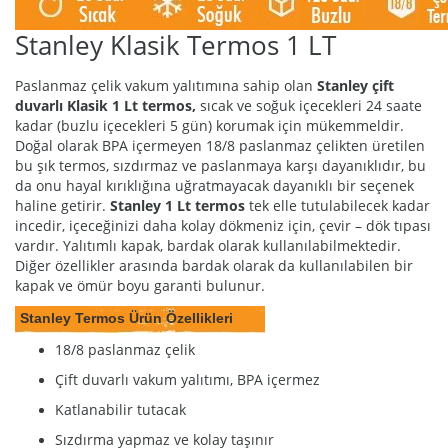
Stanley Klasik Termos 1 LT
Paslanmaz çelik vakum yalıtımına sahip olan
Stanley çift
duvarlı Klasik 1 Lt termos,
sıcak ve soğuk içecekleri 24 saate
kadar (buzlu içecekleri 5 gün) korumak için mükemmeldir.
Doğal olarak BPA içermeyen 18/8 paslanmaz çelikten üretilen
bu şık termos, sızdırmaz ve paslanmaya karşı dayanıklıdır, bu
da onu hayal kırıklığına uğratmayacak dayanıklı bir seçenek
haline getirir.
Stanley 1 Lt termos
tek elle tutulabilecek kadar
incedir, içeceğinizi daha kolay dökmeniz için, çevir – dök tıpası
vardır. Yalıtımlı kapak, bardak olarak kullanılabilmektedir.
Diğer özellikler arasında bardak olarak da kullanılabilen bir
kapak ve ömür boyu garanti bulunur.
Stanley Termos Ürün Özellikleri
18/8 paslanmaz çelik
Çift duvarlı vakum yalıtımı, BPA içermez
Katlanabilir tutacak
Sızdırma yapmaz ve kolay taşınır