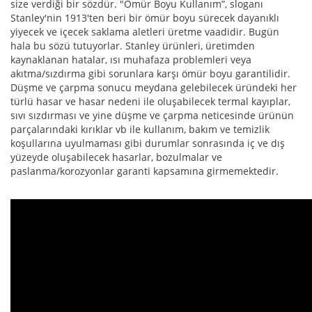
size verdiği bir sözdür. "Ömür Boyu Kullanım”, sloganı
Stanley'nin 1913'ten beri bir ömür boyu sürecek dayanıklı
yiyecek ve içecek saklama aletleri üretme vaadidir. Bugün
hala bu sözü tutuyorlar. Stanley ürünleri, üretimden
kaynaklanan hatalar, ısı muhafaza problemleri veya
akıtma/sızdırma gibi sorunlara karşı ömür boyu garantilidir.
Düşme ve çarpma sonucu meydana gelebilecek üründeki her
türlü hasar ve hasar nedeni ile oluşabilecek termal kayıplar,
sıvı sızdırması ve yine düşme ve çarpma neticesinde ürünün
parçalarındaki kırıklar vb ile kullanım, bakım ve temizlik
koşullarına uyulmaması gibi durumlar sonrasında iç ve dış
yüzeyde oluşabilecek hasarlar, bozulmalar ve
paslanma/korozyonlar garanti kapsamına girmemektedir.