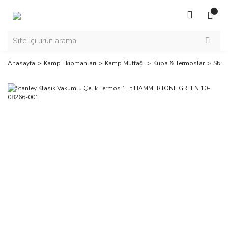
Anasayfa
Kamp Ekipmanları
Kamp Mutfağı
Kupa & Termoslar
Stan