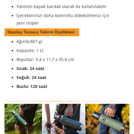
Yalıtımlı kapak bardak olarak da kullanılabilir
İçeceklerinizi daha kontrollü dökebilmeniz için
yeni stoper
Stanley Termos Teknik Özellikleri
Ağırlık:807 gr
Kapasite: 1 Lt
Boyutlar: 9.4 x 11,7 x 35.8 cm
Sıcak: 24 saat
Soğuk: 24 saat
Buzlu: 120 saat