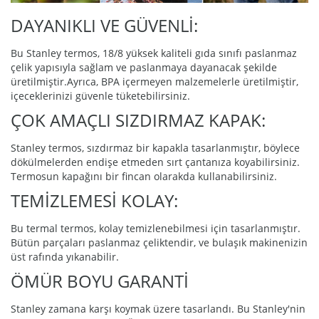
DAYANIKLI VE GÜVENLİ:
Bu Stanley termos, 18/8 yüksek kaliteli gıda sınıfı paslanmaz
çelik yapısıyla sağlam ve paslanmaya dayanacak şekilde
üretilmiştir.Ayrıca, BPA içermeyen malzemelerle üretilmiştir,
içeceklerinizi güvenle tüketebilirsiniz.
ÇOK AMAÇLI SIZDIRMAZ KAPAK:
Stanley termos, sızdırmaz bir kapakla tasarlanmıştır, böylece
dökülmelerden endişe etmeden sırt çantanıza koyabilirsiniz.
Termosun kapağını bir fincan olarakda kullanabilirsiniz.
TEMİZLEMESİ KOLAY:
Bu termal termos, kolay temizlenebilmesi için tasarlanmıştır.
Bütün parçaları paslanmaz çeliktendir, ve bulaşık makinenizin
üst rafında yıkanabilir.
ÖMÜR BOYU GARANTİ
Stanley zamana karşı koymak üzere tasarlandı. Bu Stanley'nin