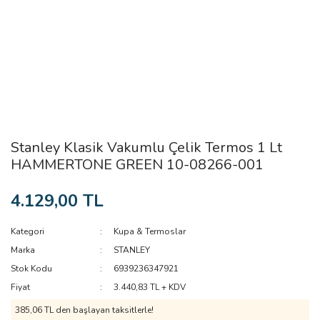
Stanley Klasik Vakumlu Çelik Termos 1 Lt
HAMMERTONE GREEN 10-08266-001
4.129,00 TL
Kategori
Kupa & Termoslar
Marka
STANLEY
Stok Kodu
6939236347921
Fiyat
3.440,83 TL + KDV
385,06 TL den başlayan taksitlerle!