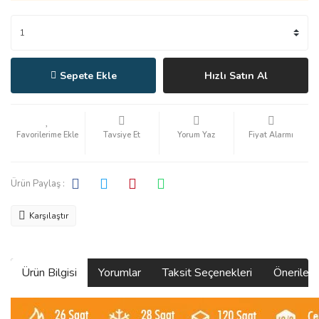
Sepete Ekle
Hızlı Satın Al
Tavsiye Et
Yorum Yaz
Fiyat Alarmı
Ürün Paylaş :
Karşılaştır
Ürün Bilgisi
Yorumlar
Taksit Seçenekleri
Önerilerin