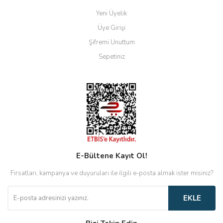
Yeni Üyelik
Üye Girişi
Şifremi Unuttum
Sepetiniz
E-Bültene Kayıt Ol!
Fırsatları, kampanya ve duyuruları ile ilgili e-posta almak ister misiniz?
EKLE