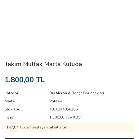
Takım Mutfak Marta Kutuda
1.800,00 TL
Kategori
Dış Mekan & Bahçe Oyuncakları
Marka
Polesie
Stok Kodu
4810344056306
Fiyat
1.500,00 TL + KDV
167,87 TL den başlayan taksitlerle!