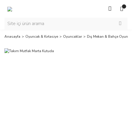
Anasayfa
Oyuncak & Kırtasiye
Oyuncaklar
Dış Mekan & Bahçe Oyuncak