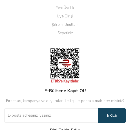
Yeni Üyelik
Üye Girişi
Şifremi Unuttum
Sepetiniz
E-Bültene Kayıt Ol!
Fırsatları, kampanya ve duyuruları ile ilgili e-posta almak ister misiniz?
EKLE