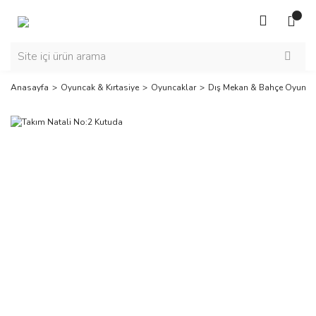
Anasayfa
Oyuncak & Kırtasiye
Oyuncaklar
Dış Mekan & Bahçe Oyuncak