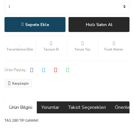
Sepete Ekle
Hızlı Satın Al
Tavsiye Et
Yorum Yaz
Fiyat Alarmı
Ürün Paylaş :
Karşılaştır
Ürün Bilgisi
Yorumlar
Taksit Seçenekleri
Önerilerin
TAS 280 TİP GAMAK