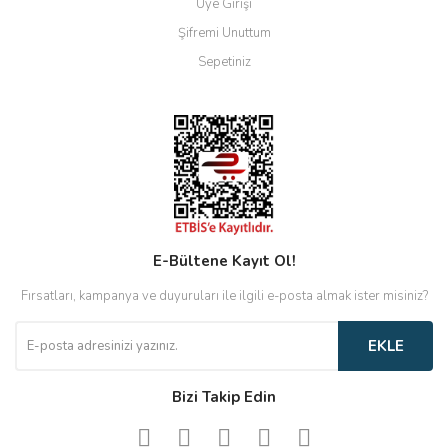
Üye Girişi
Şifremi Unuttum
Sepetiniz
E-Bültene Kayıt Ol!
Fırsatları, kampanya ve duyuruları ile ilgili e-posta almak ister misiniz?
EKLE
Bizi Takip Edin