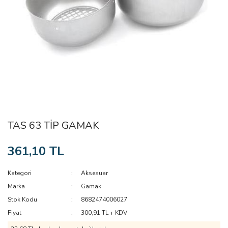
TAS 63 TİP GAMAK
361,10 TL
Kategori
Aksesuar
Marka
Gamak
Stok Kodu
8682474006027
Fiyat
300,91 TL + KDV