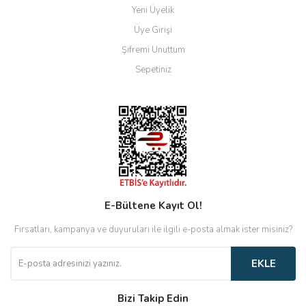
Yeni Üyelik
Üye Girişi
Şifremi Unuttum
Sepetiniz
E-Bültene Kayıt Ol!
Fırsatları, kampanya ve duyuruları ile ilgili e-posta almak ister misiniz?
EKLE
Bizi Takip Edin