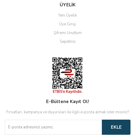
ÜYELİK
Yeni Üyelik
Üye Girişi
Şifremi Unuttum
Sepetiniz
E-Bültene Kayıt Ol!
Fırsatları, kampanya ve duyuruları ile ilgili e-posta almak ister misiniz?
EKLE