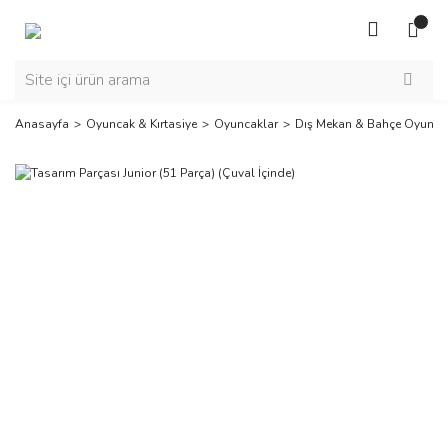
Anasayfa
Oyuncak & Kırtasiye
Oyuncaklar
Dış Mekan & Bahçe Oyuncak