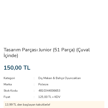
Tasarım Parçası Junior (51 Parça) (Çuval
İçinde)
150,00 TL
Kategori
Dış Mekan & Bahçe Oyuncakları
Marka
Polesie
Stok Kodu
4810344006653
Fiyat
125,00 TL + KDV
13,99 TL den başlayan taksitlerle!