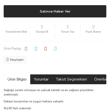
Gelince Haber Ver
Tavsiye Et
Yorum Yaz
Fiyat Alarmı
Ürün Paylaş :
Karşılaştır
Ürün Bilgisi
Yorumlar
Taksit Seçenekleri
Önerilerin
Sağlığa zararlı olmayan en yüksek kaliteli ve en sağlam plastikten
üretilmiştir.
Detaylı tasarımlar ve özgün hatlara sahiptir.
%100 Yerli üretimdir